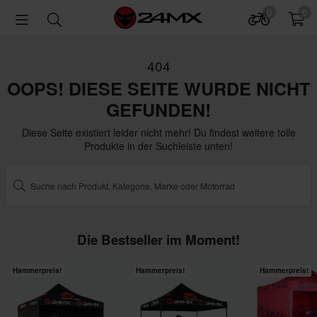
0
0
404
OOPS! DIESE SEITE WURDE NICHT
GEFUNDEN!
Diese Seite existiert leider nicht mehr! Du findest weitere tolle
Produkte in der Suchleiste unten!
Die Bestseller im Moment!
Hammerpreis!
Hammerpreis!
Hammerpreis!