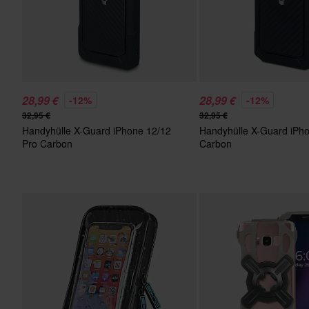
28,99 €
28,99 €
-12%
-12%
32,95 €
32,95 €
Handyhülle X-Guard iPhone 12/12
Handyhülle X-Guard iPh
Pro Carbon
Carbon