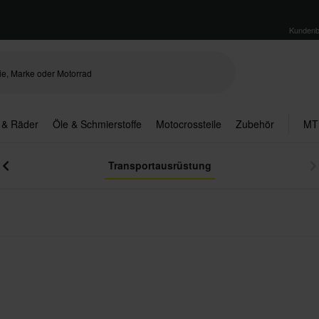
Kundenb
 & Räder
Öle & Schmierstoffe
Motocrossteile
Zubehör
MT
Transportausrüstung