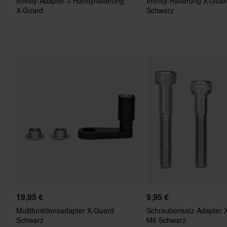
Infinity-Adapter + Handyhalterung
Infinity-Halterung X-Gua
X-Guard
Schwarz
19,95 €
9,95 €
Multifunktionsadapter X-Guard
Schraubensatz Adapter 
Schwarz
M6 Schwarz