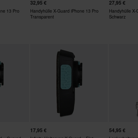
32,95 €
27,95 €
one 13 Pro
Handyhülle X-Guard iPhone 13 Pro
Handyhülle X-
Transparent
Schwarz
17,95 €
54,95 €