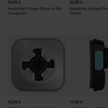
32,95 €
32,95 €
Handyhülle X-Guard iPhone 13 Mini
Handyhülle X-Guard iPh
Transparent
Carbon
12,95 €
17,95 €