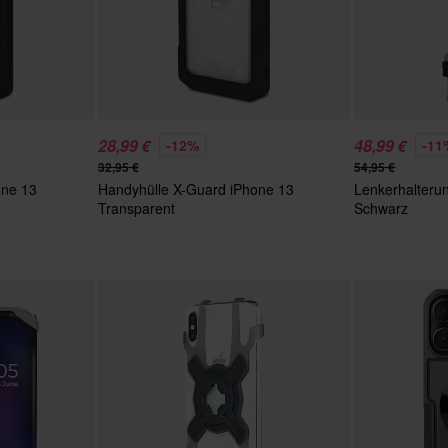
28,99 €
48,99 €
-12%
-11
32,95 €
54,95 €
one 13
Handyhülle X-Guard iPhone 13
Lenkerhalteru
Transparent
Schwarz