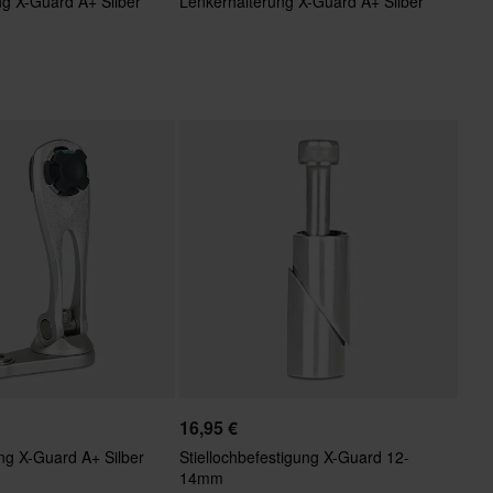
ng X-Guard A+ Silber
Lenkerhalterung X-Guard A+ Silber
16,95 €
ng X-Guard A+ Silber
Stiellochbefestigung X-Guard 12-
14mm