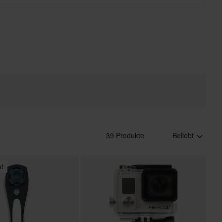
39 Produkte
Beliebt
s!