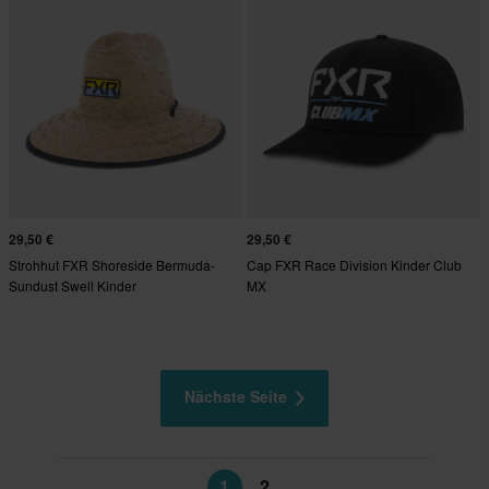
29,50 €
29,50 €
Strohhut FXR Shoreside Bermuda-
Cap FXR Race Division Kinder Club
Sundust Swell Kinder
MX
Bermuda/Sundust Swell
Nächste Seite
1
2