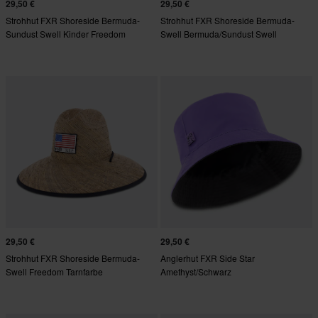
29,50 €
29,50 €
Strohhut FXR Shoreside Bermuda-
Strohhut FXR Shoreside Bermuda-
Sundust Swell Kinder Freedom
Swell Bermuda/Sundust Swell
Tarnfarbe
29,50 €
29,50 €
Strohhut FXR Shoreside Bermuda-
Anglerhut FXR Side Star
Swell Freedom Tarnfarbe
Amethyst/Schwarz