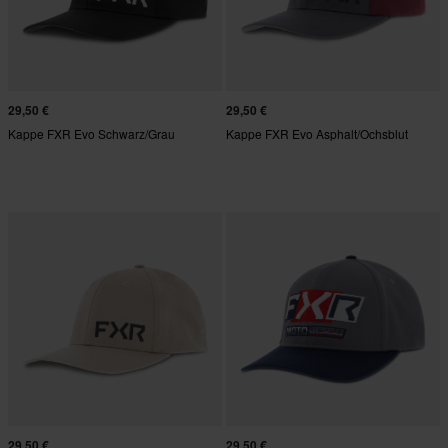
29,50 €
29,50 €
Kappe FXR Evo Schwarz/Grau
Kappe FXR Evo Asphalt/Ochsblut
29,50 €
29,50 €