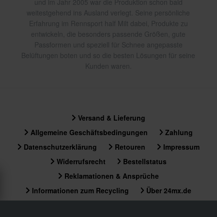
und im Jahr 2005 war die Produktion schon bald
weitestgehend ins Ausland verlegt. Seine persönliche
Erfahrung im Rennsport half Milt dabei, Produkte zu
entwickeln, die besonders passende Größen, gute
Passformen und speziell für Schnee angepasste
Belüftungen boten und so die besten Lösungen für seine
Kunden waren.
Versand & Lieferung
Allgemeine Geschäftsbedingungen
Zahlung
Datenschutzerklärung
Retouren
Impressum
Widerrufsrecht
Bestellstatus
Reklamationen & Ansprüche
Informationen zum Recycling
Über 24mx.de
Konformitätserklärung