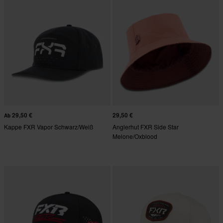
29,50 €
29,50 €
Ab
Kappe FXR Vapor Schwarz/Weiß
Anglerhut FXR Side Star
Melone/Oxblood