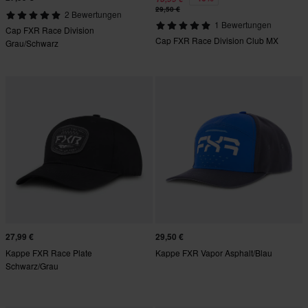
29,50 €
2 Bewertungen
1 Bewertungen
Cap FXR Race Division
Cap FXR Race Division Club MX
Grau/Schwarz
27,99 €
29,50 €
Kappe FXR Race Plate
Kappe FXR Vapor Asphalt/Blau
Schwarz/Grau