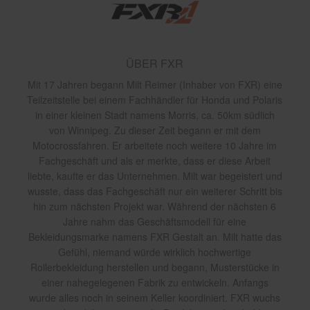
ÜBER FXR
Mit 17 Jahren begann Milt Reimer (Inhaber von FXR) eine
Teilzeitstelle bei einem Fachhändler für Honda und Polaris
in einer kleinen Stadt namens Morris, ca. 50km südlich
von Winnipeg. Zu dieser Zeit begann er mit dem
Motocrossfahren. Er arbeitete noch weitere 10 Jahre im
Fachgeschäft und als er merkte, dass er diese Arbeit
liebte, kaufte er das Unternehmen. Milt war begeistert und
wusste, dass das Fachgeschäft nur ein weiterer Schritt bis
hin zum nächsten Projekt war. Während der nächsten 6
Jahre nahm das Geschäftsmodell für eine
Bekleidungsmarke namens FXR Gestalt an. Milt hatte das
Gefühl, niemand würde wirklich hochwertige
Rollerbekleidung herstellen und begann, Musterstücke in
einer nahegelegenen Fabrik zu entwickeln. Anfangs
wurde alles noch in seinem Keller koordiniert. FXR wuchs