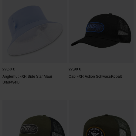
29,50 €
27,99 €
Anglerhut FXR Side Star Maui
Cap FXR Action Schwarz/Kobalt
Blau/Weiß