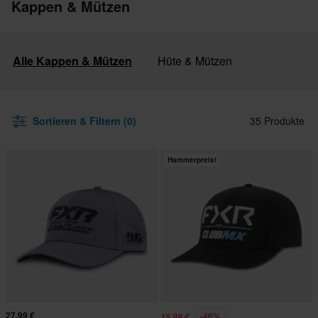
Kappen & Mützen
Alle Kappen & Mützen
Hüte & Mützen
Sortieren & Filtern (0)
35 Produkte
Hammerpreis!
27,99 €
-46%
15,99 €