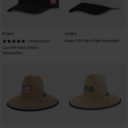
27,99 €
27,99 €
Kappe FXR Race Plate Stone/Kash
1 Bewertungen
Cap FXR Race Division
Schwarz/Rot